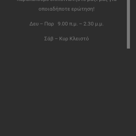
οποιαδήποτε ερώτηση!
Δευ – Παρ 9.00 π.μ. – 2.30 μ.μ.
Σάβ – Κυρ Κλειστό