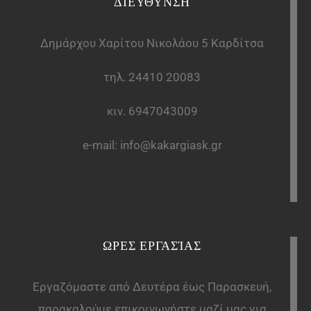
ΔΙΕΥΘΥΝΣΗ
Δημάρχου Χαρίτου Νικολάου 5 Καρδίτσα
τηλ.
24410 20083
κιν.
6947043009
e-mail:
info@kakargiask.gr
ΩΡΕΣ ΕΡΓΑΣΊΑΣ
Εργαζόμαστε από Δευτέρα έως Παρασκευή,
παρακαλούμε επικοινωνήστε μαζί μας για